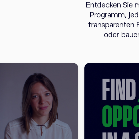
Entdecken Sie m
Programm, jede
transparenten E
oder bauen