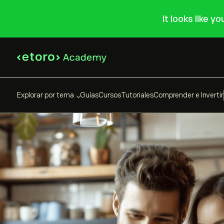
It looks like y
Explorar por tema
Guías
Cursos
Tutoriales
Comprender e Invertir