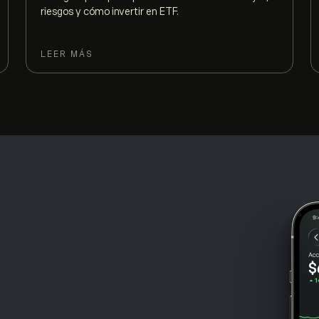
riesgos y cómo invertir en ETF.
LEER MÁS