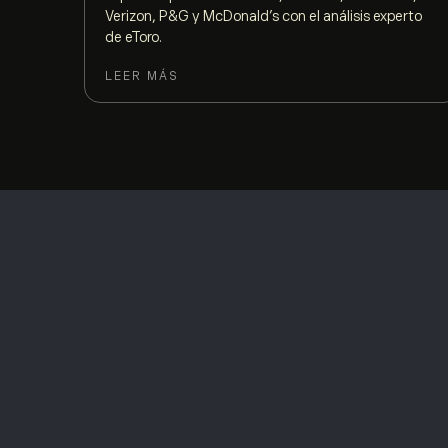
Verizon, P&G y McDonald’s con el análisis experto
de eToro.
LEER MÁS