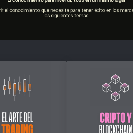
El conocimiento para invertir, todo en un mismo lugar
ir el conocimiento que necesita para tener éxito en los merc
los siguientes temas: