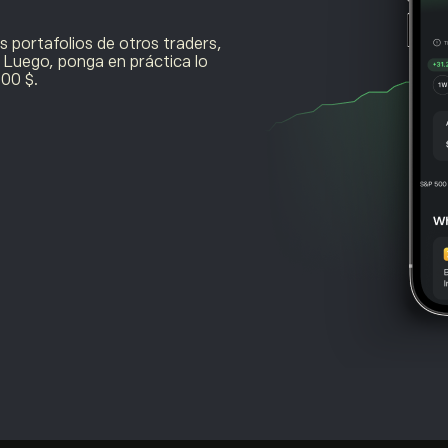
s portafolios de otros traders,
. Luego, ponga en práctica lo
000 $.