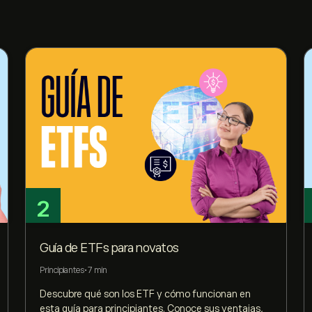
2
Guía de ETFs para novatos
Principiantes
•
7 min
Descubre qué son los ETF y cómo funcionan en
esta guía para principiantes. Conoce sus ventajas,