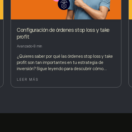
Configuración de órdenes stop loss y take
profit
Avanzado
•
8 min
¿Quieres saber por qué las órdenes stop loss y take
profit son tan importantes en tu estrategia de
inversión? Sigue leyendo para descubrir cómo
configurarlas.
LEER MÁS