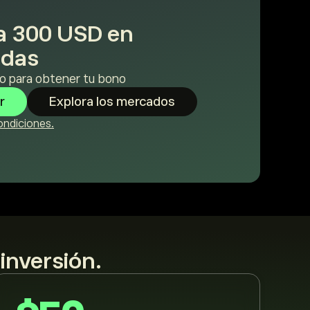
a 300 USD en
edas
o para obtener tu bono
r
Explora los mercados
ondiciones.
inversión.