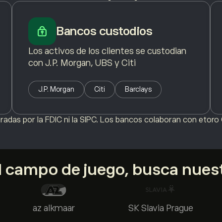
Bancos custodios
Los activos de los clientes se custodian
con J.P. Morgan, UBS y Citi
J.P. Morgan
Citi
Barclays
das por la FDIC ni la SIPC. Los bancos colaboran con etoro G
al campo de juego, busca nues
az alkmaar
SK Slavia Prague