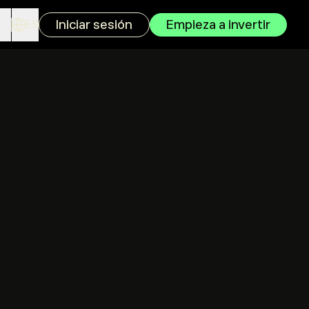
Iniciar sesión
Empieza a invertir
ES