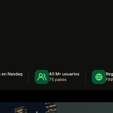
a en Nasdaq
40 M+ usuarios
Reg
75 países
FIN