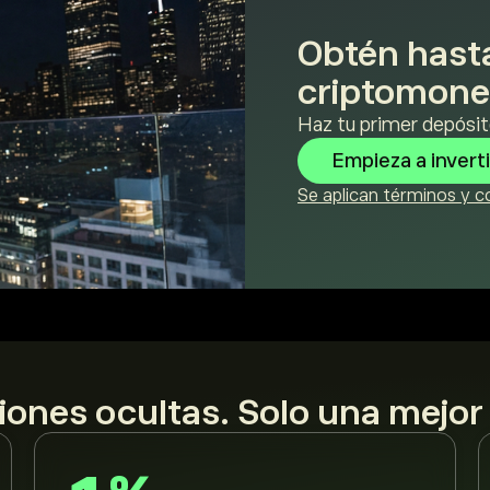
Obtén hast
criptomon
Haz tu primer depósit
Empieza a inverti
Se aplican términos y c
iones ocultas. Solo una mejor 