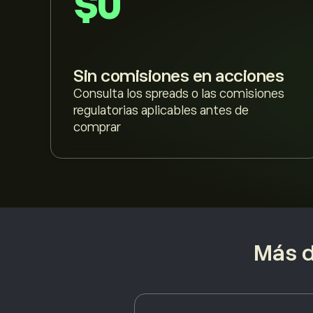
$0
Sin comisiones en acciones
Consulta los spreads o las comisiones
regulatorias aplicables antes de
comprar
Más d