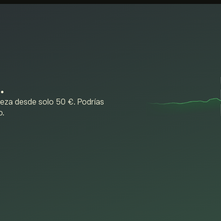
.
ieza desde solo 50 €. Podrías
o.