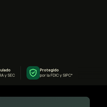
ulado
Protegido
RA y SEC
por la FDIC y SIPC*