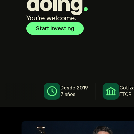
doing
.
You're welcome.
Start investing
Desde 2019
Cotiz
7 años
ETOR