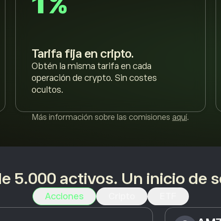
1 %
Tarifa fija en cripto.
Obtén la misma tarifa en cada
operación de crypto. Sin costes
ocultos.
Más información sobre las comisiones
aquí
.
e 5.000 activos. Un inicio de s
Acciones
Cripto
ETF