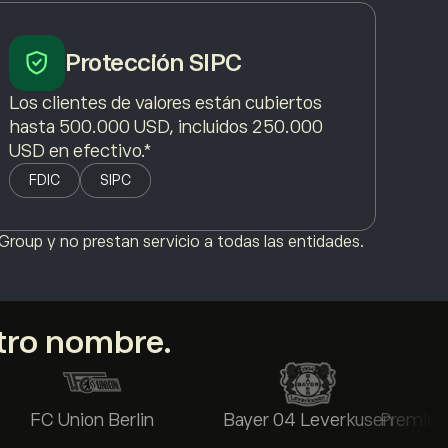
Protección SIPC
Los clientes de valores están cubiertos
hasta 500.000 USD, incluidos 250.000
USD en efectivo.*
FDIC
SIPC
roup y no prestan servicio a todas las entidades.
tro nombre.
FC Union Berlin
Bayer 04 Leverkusen
Premier