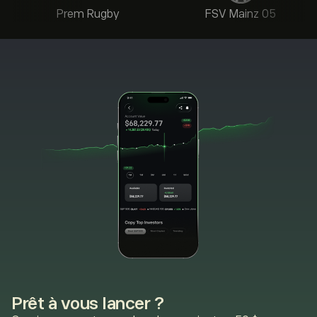
Prem Rugby
FSV Mainz 05
Prêt à vous lancer ?