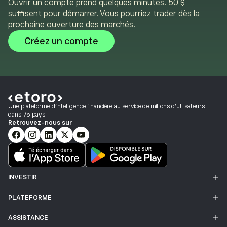
Ouvrir un compte prend quelques minutes. 50 $
suffisent pour démarrer. Vous pourriez trader dès la
prochaine ouverture des marchés.
Créez un compte
Une plateforme d’intelligence financière au service de millions d’utilisateurs
dans 75 pays.
Retrouvez-nous sur
INVESTIR
PLATEFORME
ASSISTANCE