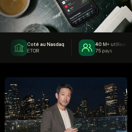
Coté au Nasdaq
40 M+ utilisateurs
ETOR
75 pays