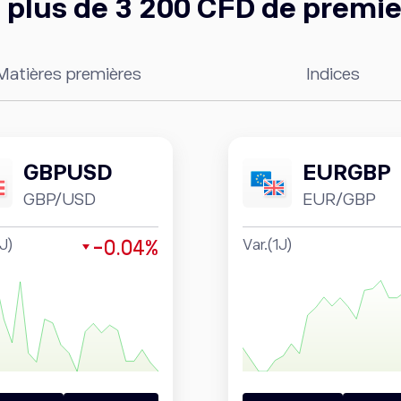
 plus de 3 200 CFD de premie
Matières premières
Indices
GBPUSD
EURGBP
GBP/USD
EUR/GBP
-0.04%
1J)
Var.(1J)