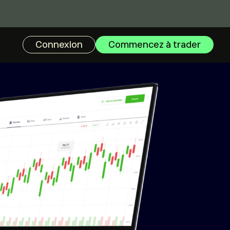
Connexion
Commencez à trader