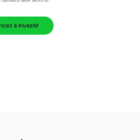
ez à investir