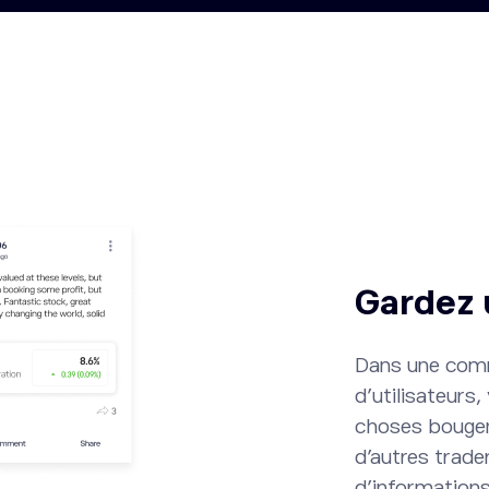
Gardez 
Dans une comm
d’utilisateurs
choses bougen
d’autres trade
d’informations