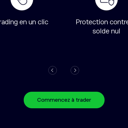
rading en un clic
Protection contre
solde nul
Commencez à trader