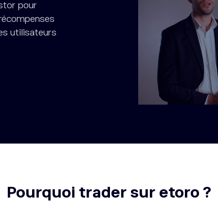
stor pour
s récompenses
s utilisateurs
Pourquoi trader sur etoro ?