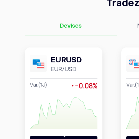
Tradez
Devises
EURUSD
EUR/USD
-0.08%
Var.(1J)
Var.(