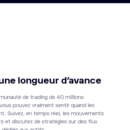
une longueur d’avance
unauté de trading de 40 millions
, vous pouvez vraiment sentir quand les
t. Suivez, en temps réel, les mouvements
rs et discutez de stratégies sur des flux
 dédiés aux actifs.