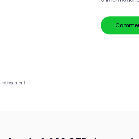
Commenc
nvestissement