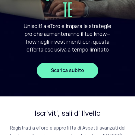
TE
Unisciti a eToro e impara le strategie
pro che aumenteranno il tuo know-
how negli investimenti con questa
offerta esclusiva a tempo limitato
Scarica subito
Iscriviti, sali di livello
Registrati a eToro e approfitta di Aspetti avanzati del