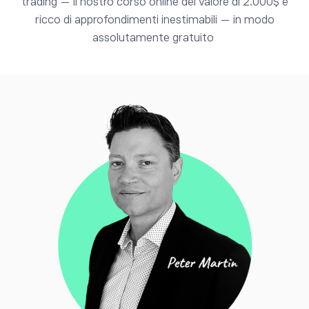
trading — il nostro corso online del valore di 2.000$ e
ricco di approfondimenti inestimabili — in modo
assolutamente gratuito