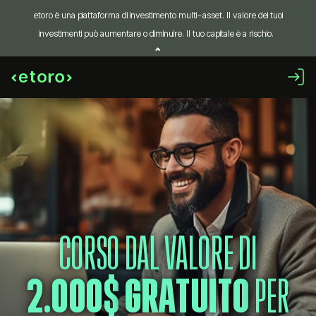
etoro è una piattaforma di investimento multi-asset. Il valore dei tuoi
investimenti può aumentare o diminuire. Il tuo capitale è a rischio.
CORSO DAL VALORE DI
2.000$
GRATUITO
PER