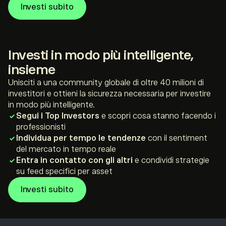
Investi subito
*A scopo puramente illustrativo
**Non è un consiglio di investimento
Investi in modo più intelligente,
insieme
Unisciti a una community globale di oltre 40 milioni di
investitori e ottieni la sicurezza necessaria per investire
in modo più intelligente.
Segui i Top Investors
e scopri cosa stanno facendo i
professionisti
Individua per tempo le tendenze
con il sentiment
del mercato in tempo reale
Entra in contatto con gli altri
e condividi strategie
su feed specifici per asset
Investi subito