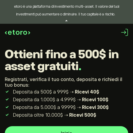
etoro è una piattaforma di investimento multi-asset. Il valore dei tuoi
investimenti può aumentare o diminuire. Il tuo capitale è a rischio.
ottieni fino a 500$
in
asset gratuiti
Registrati, verifica il tuo conto, deposita e richiedi il
tuo bonus:
Deposita da 500$ a 999$ ➝
Ricevi 40$
Deposita da 1.000$ a 4.999$ ➝
Ricevi 100$
Deposita da 5.000$ a 9.999$ ➝
Ricevi 300$
Deposita oltre 10.000$ ➝
Ricevi 500$