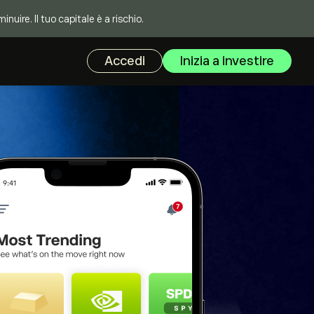
uire. Il tuo capitale è a rischio.
Accedi
Inizia a investire