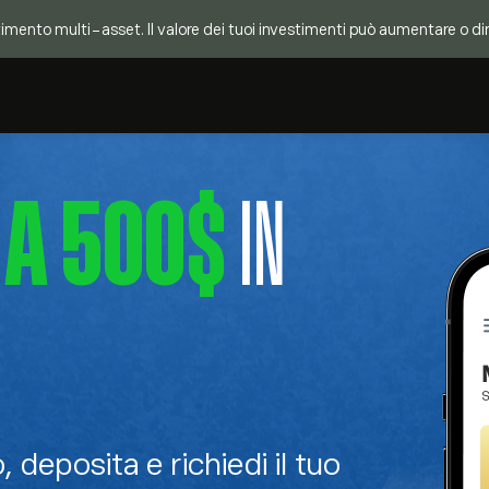
mento multi-asset. Il valore dei tuoi investimenti può aumentare o dimin
 A 500$
IN
, deposita e richiedi il tuo