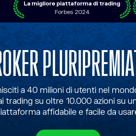
 migliore piattaforma di trading
Il migli
Forbes 2024
ROKER PLURIPREMIA
isciti a 40 milioni di utenti nel mond
ai trading su oltre 10.000 azioni su u
iattaforma affidabile e facile da usar