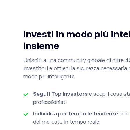
Investi in modo più inte
insieme
Unisciti a una community globale di oltre 40
investitori e ottieni la sicurezza necessaria 
modo più intelligente.
Segui i Top Investors
e scopri cosa st
professionisti
Individua per tempo le tendenze
con 
del mercato in tempo reale