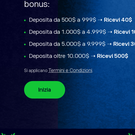
bonus:
Deposita da 500$ a 999$ ➝
Ricevi 40$
Deposita da 1.000$ a 4.999$ ➝
Ricevi 
Deposita da 5.000$ a 9.999$ ➝
Ricevi 
Deposita oltre 10.000$ ➝
Ricevi 500$
Termini e Condizioni
Si applicano
.
Inizia