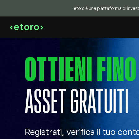
etoro è una piattaforma di investi
OTTIENI FINO
ASSET GRATUITI
Registrati, verifica il tuo conto