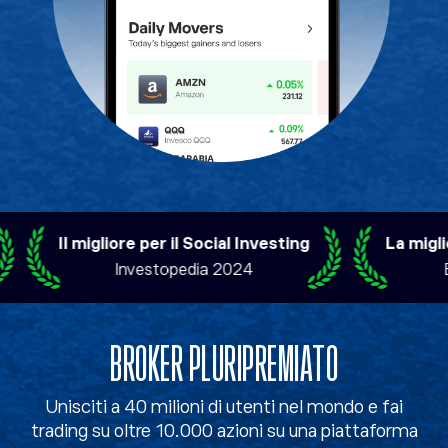
Il migliore per il Social Investing
La migliore
Investopedia 2024
Bro
BROKER PLURIPREMIATO
Unisciti a 40 milioni di utenti nel mondo e fai
trading su oltre 10.000 azioni su una piattaforma