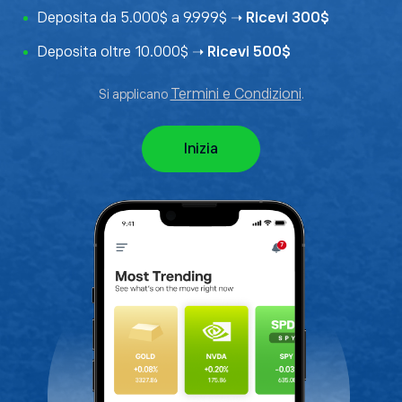
Deposita da 5.000$ a 9.999$ ➝
Ricevi 300$
Deposita oltre 10.000$ ➝
Ricevi 500$
Termini e Condizioni
Si applicano
.
Inizia