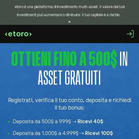
etoro è una piattaforma di investimento multi-asset. Il valore dei tuoi
investimenti può aumentare o diminuire. Il tuo capitale è a rischio.
OTTIENI FINO A 500$
IN
ASSET GRATUITI
Registrati, verifica il tuo conto, deposita e richiedi
il tuo bonus:
Deposita da 500$ a 999$ ➝
Ricevi 40$
Deposita da 1.000$ a 4.999$ ➝
Ricevi 100$