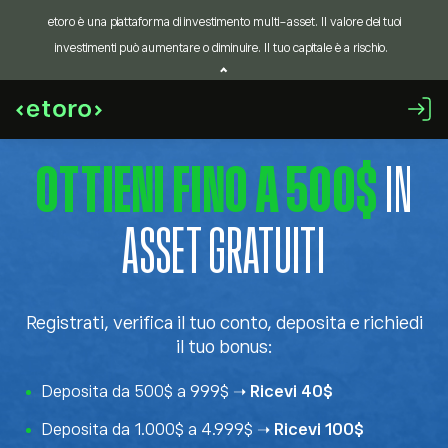
etoro è una piattaforma di investimento multi-asset. Il valore dei tuoi
investimenti può aumentare o diminuire. Il tuo capitale è a rischio.
OTTIENI FINO A 500$
IN
ASSET GRATUITI
Registrati, verifica il tuo conto, deposita e richiedi
il tuo bonus:
Deposita da 500$ a 999$ ➝
Ricevi 40$
Deposita da 1.000$ a 4.999$ ➝
Ricevi 100$