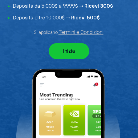
Deposita da 5.000$ a 9.999$ ➝
Ricevi 300$
Deposita oltre 10.000$ ➝
Ricevi 500$
Termini e Condizioni
Si applicano
.
Inizia