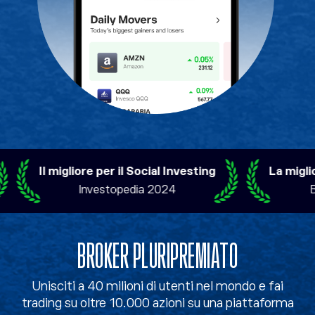
Il migliore per il Social Investing
La migliore 
Investopedia 2024
Brok
BROKER PLURIPREMIATO
Unisciti a 40 milioni di utenti nel mondo e fai
trading su oltre 10.000 azioni su una piattaforma