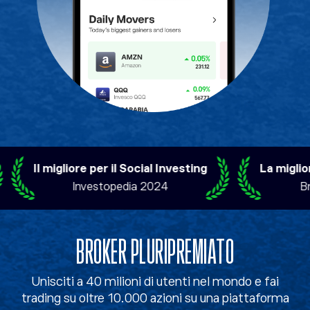
Il migliore per il Social Investing
La migliore a
Investopedia 2024
Brok
BROKER PLURIPREMIATO
Unisciti a 40 milioni di utenti nel mondo e fai
trading su oltre 10.000 azioni su una piattaforma