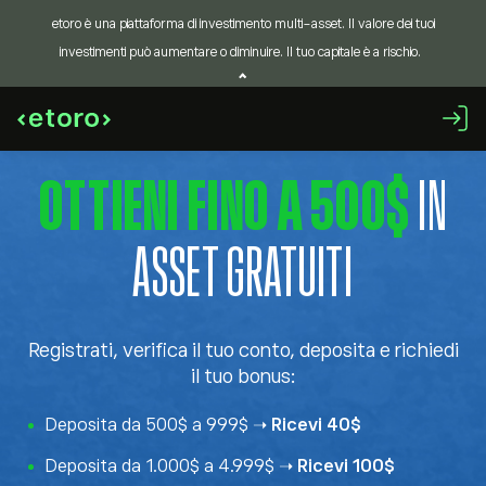
etoro è una piattaforma di investimento multi-asset. Il valore dei tuoi
investimenti può aumentare o diminuire. Il tuo capitale è a rischio.
OTTIENI FINO A 500$
IN
ASSET GRATUITI
Registrati, verifica il tuo conto, deposita e richiedi
il tuo bonus:
Deposita da 500$ a 999$ ➝
Ricevi 40$
Deposita da 1.000$ a 4.999$ ➝
Ricevi 100$