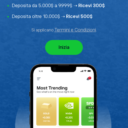
Deposita da 5.000$ a 9.999$ ➝
Ricevi 300$
Deposita oltre 10.000$ ➝
Ricevi 500$
Termini e Condizioni
Si applicano
.
Inizia