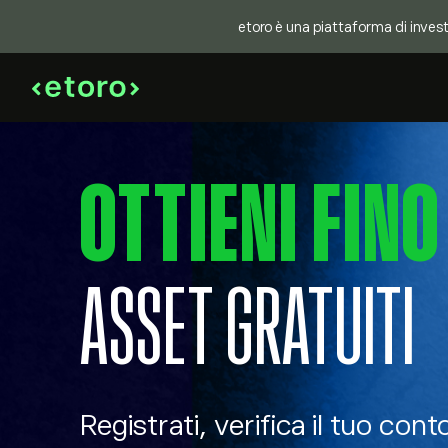
etoro è una piattaforma di investi
OTTIENI FINO
ASSET GRATUITI
Registrati, verifica il tuo conto