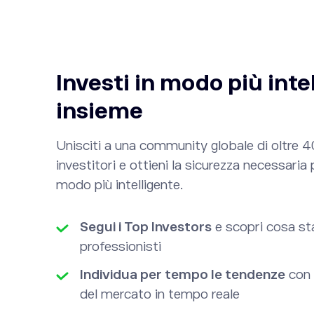
Investi in modo più inte
insieme
Unisciti a una community globale di oltre 40
investitori e ottieni la sicurezza necessaria 
modo più intelligente.
Segui i Top Investors
e scopri cosa st
professionisti
Individua per tempo le tendenze
con 
del mercato in tempo reale