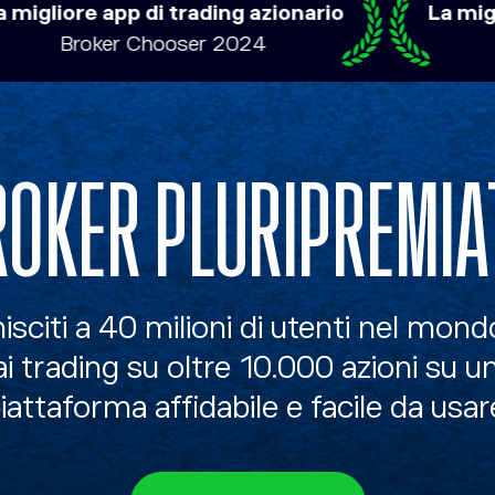
app di trading azionario
La migliore piatt
er Chooser 2024
AD
ROKER PLURIPREMIA
isciti a 40 milioni di utenti nel mond
ai trading su oltre 10.000 azioni su u
iattaforma affidabile e facile da usar