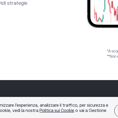
idi strategie
*A sco
**Non 
izzare l'esperienza, analizzare il traffico, per sicurezza e
cookie, vedi la nostra
Politica sui Cookie
o vai a Gestione