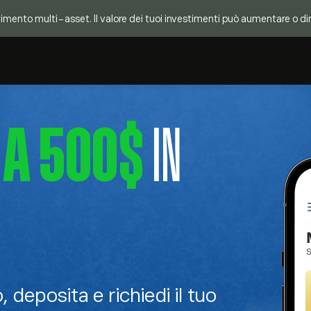
mento multi-asset. Il valore dei tuoi investimenti può aumentare o dimin
 A 500$
IN
, deposita e richiedi il tuo