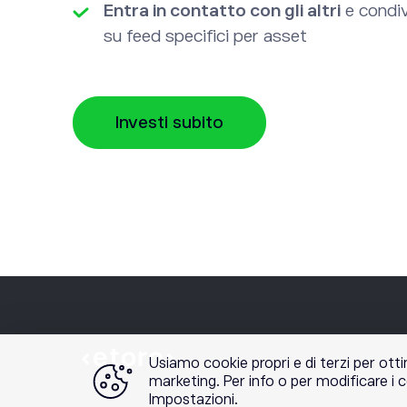
Entra in contatto con gli altri
e condiv
su feed specifici per asset
Investi subito
Usiamo cookie propri e di terzi per ottim
marketing. Per info o per modificare i 
Impostazioni.