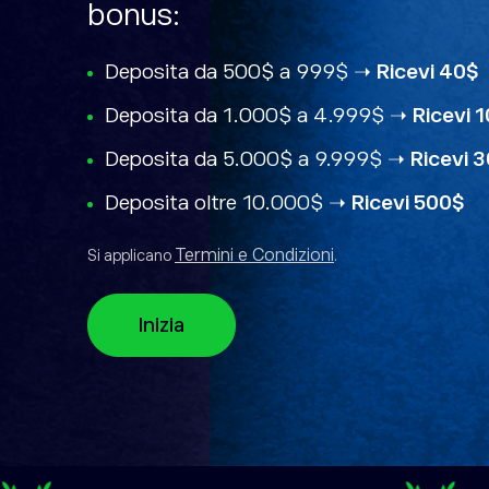
bonus:
Deposita da 500$ a 999$ ➝
Ricevi 40$
Deposita da 1.000$ a 4.999$ ➝
Ricevi 
Deposita da 5.000$ a 9.999$ ➝
Ricevi 
Deposita oltre 10.000$ ➝
Ricevi 500$
Termini e Condizioni
Si applicano
.
Inizia