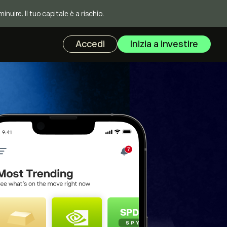
uire. Il tuo capitale è a rischio.
Accedi
Inizia a investire