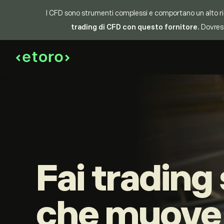
I CFD sono strumenti complessi e comportano un alto ris
trading di CFD con questo fornitore.
Dovrest
Fai trading 
che muove 