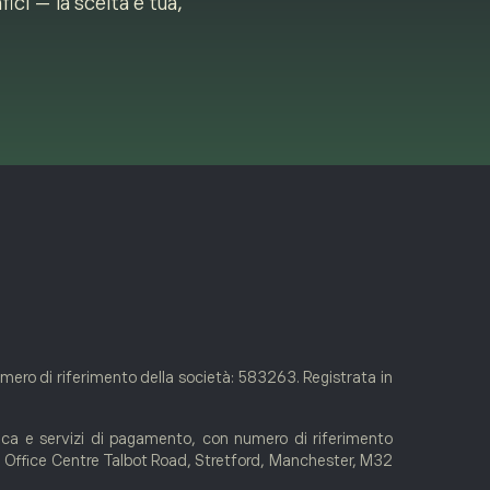
ici — la scelta è tua,
umero di riferimento della società: 583263. Registrata in
ica e servizi di pagamento, con numero di riferimento
an Office Centre Talbot Road, Stretford, Manchester, M32