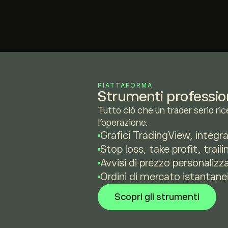
PIATTAFORMA
Strumenti profession
Tutto ciò che un trader serio ri
l'operazione.
Grafici TradingView, integra
Stop loss, take profit, traili
Avvisi di prezzo personalizza
Ordini di mercato istantanei
Scopri gli strumenti