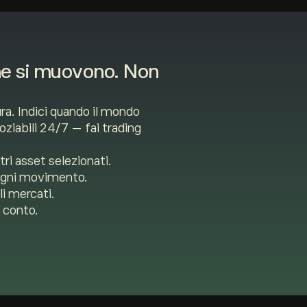
che si muovono. Non
tura. Indici quando il mondo
oziabili 24/7 — fai trading
ri asset selezionati.
 ogni movimento.
li mercati.
o conto.