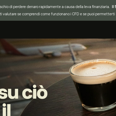
chio di perdere denaro rapidamente a causa della leva finanziaria.
Il
i valutare se comprendi come funzionano i CFD e se puoi permetterti di co
su ciò
il