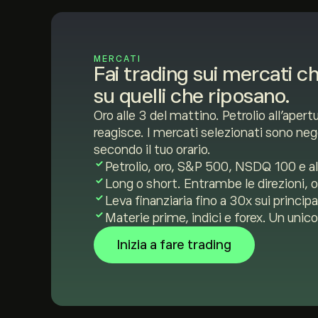
MERCATI
Fai trading sui mercati 
su quelli che riposano.
Oro alle 3 del mattino. Petrolio all'aper
reagisce. I mercati selezionati sono neg
secondo il tuo orario.
Petrolio, oro, S&P 500, NSDQ 100 e alt
Long o short. Entrambe le direzioni,
Leva finanziaria fino a 30x sui principa
Materie prime, indici e forex. Un unic
Inizia a fare trading