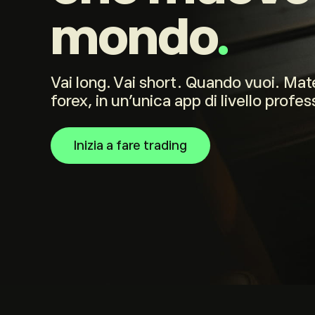
mondo
.
Vai long. Vai short. Quando vuoi. Mate
forex, in un'unica app di livello profes
Inizia a fare trading