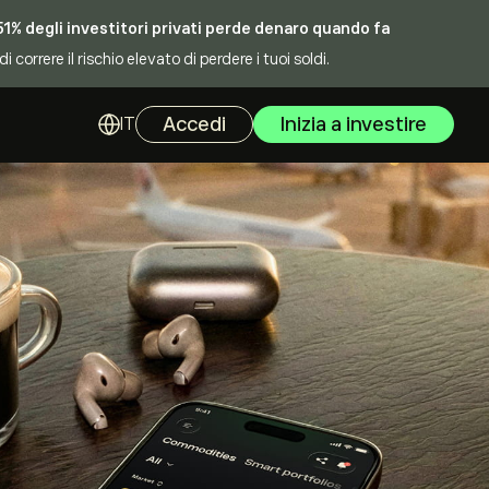
 51% degli investitori privati perde denaro quando fa
rrere il rischio elevato di perdere i tuoi soldi.
Accedi
Inizia a investire
IT