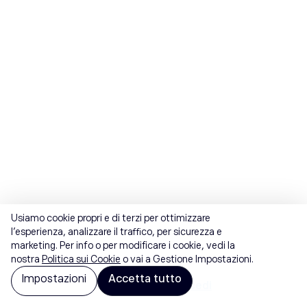
Usiamo cookie propri e di terzi per ottimizzare
l'esperienza, analizzare il traffico, per sicurezza e
marketing. Per info o per modificare i cookie, vedi la
nostra
Politica sui Cookie
o vai a Gestione Impostazioni.
Impostazioni
Accetta tutto
Già registrato?
Accedi